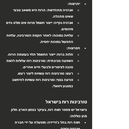
יתרונות
:
אנרגיה מתחדשת: הרוח היא משאב טבעי 
שאינו מתכלה.
אנרגיה נקייה: ייצור חשמל מרוח אינו פולט גזים 
מזהמים.
עלויות נמוכות: לאחר הקמת הטורבינה, עלויות 
התפעול נמוכות יחסית.
חסרונות
:
תלות ברוח: ייצור החשמל תלוי בעוצמת הרוח.
השפעה סביבתית: טורבינות רוח עלולות להוות 
סכנה לציפורים ולבעלי חיים אחרים.
רעש: טורבינות רוח עשויות ליצור רעש.
פגיעה בנוף: טורבינות רוח עשויות להיחשב 
כמפגע ויזואלי.
טורבינות רוח בישראל
בישראל יש מספר חוות רוח, בעיקר בצפון הארץ. חלק 
מהן כוללות:
חוות רוח בתל ג'ודיידה
: מופעלת על ידי חברת 
אנרגיה ירוקה.