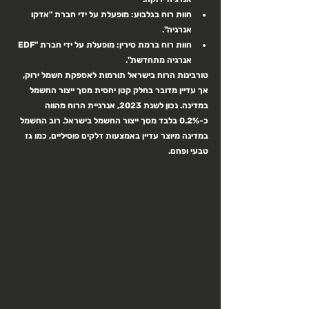
חוות רוח בגלבוע
: מופעלת על ידי חברת "אדקו 
אנרגיה".
חוות רוח ברמת סירין
: מופעלת על ידי חברת "EDF 
אנרגיה מתחדשת".
טורבינות הרוח בישראל תורמות לאספקת חשמל ירוק, 
אך עדיין מדובר בחלק קטן יחסית מסך ייצור החשמל 
במדינה. נכון לשנת 2023, אנרגיית הרוח מהווה 
כ-0.2% בלבד מסך ייצור החשמל בישראל. רוב החשמל 
במדינה מיוצר עדיין באמצעות דלקים פוסיליים, כמו גז 
טבעי ופחם.