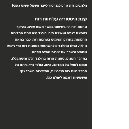
הלהבים, וזה גורם לגנרטור לייצר חשמל. פשוט גאוני!
קצת היסטוריה על חוות רוח
טחנות רוח היו בשימוש במשך מאות שנים, בעיקר 
לטחינת דגנים ושאיבת מים. הולנד היא אחת המדינות 
החלוצות בתחום השימוש בטחנות רוח. כבר במאה 
ה-14, החלו ההולנדים להשתמש בטחנות רוח כדי לייבש 
שטחים ולשפר את איכות החיים שלהם.
במהלך השנים, טחנות הרוח בהולנד הלכו והשתכללו, 
והפכו לסמל של המדינה. כיום, הולנד היא ביתם של 
מספר חוות רוח מודרניות, המייצרות חשמל נקי 
ומשמשות דוגמה לעולם כולו.