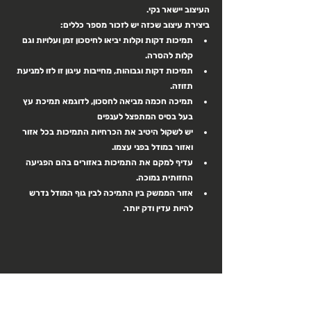
העיצוב יישאר נקי.
ביצירת עיצוב שכזה יש לזכור מספר כללים:
תמיכות דקות וקלות יביאו לחיסכון זמן ועלויות וגם 
קלות להסרה.
תמיכות דקות וגבוהות, מחייבות עיגון זו לזו למניעת 
תזוזה. 
תמיכה חכמה מביאה לחסכון, לדוגמא תמיכת עץ 
בעל בסיס המתפצל לענפים
יש לשקול היטיב את הכרחיות התמיכות בכל אזור 
ואזור במודל בפני עצמו.
עדיף למקם את התמיכות באזורים בהם הפגיעה 
החזותית נמוכה.
אזור הממשק בין התמיכה לבין גוף המודל נדרש 
להיות עדין ודק יותר.