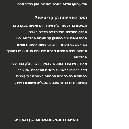
מידע נוסף אודות הסרת תמיכות זמין בבלוג שלנו
האם התמיכות הן קריטיות?
תמיכות בהדפסת תלת מימד הינן חיוניות במקרה בו 
החלק המודפס כולל מבנים תלויים באוויר. 
מבנה שאינו יכול להישען על משטח ההדפסה, כגון 
גשרים בעלי מפתח רחב, מרפסות, קשתות וזוויות 
מתונות, ללא תמיכות מבנים אלו ייפלו או יתעוותו במהלך 
ההדפסה.
מאידך, אין צורך בתמיכות במקרה בו החלק המודפס 
ניצב בבסיסו כראוי על משטח ההדפסה. אין צורך 
בתמיכות גם במבנים התלויים באוויר אך מעוצבים 
בזוויות חדות כך שהמבנים מקבלים משענת ראויה. 
חשיבות התמיכות משתנה בין המקרים