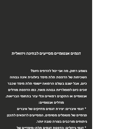
דגמים אנטומיים מסייעים לבחינה ויזואלית
נשמע רחוק, מה אני יכול להדפיס היום?
השכיחות של הדפסת תלת מימד ביולוגית אינה גבוהה 
כיום, אבל ישנם בעולם הרפואה יישומי תלת מימד שכבר 
זוכים כיום לפופולריות גבוהה מאוד, כמו הדפסת מודלים 
אנטומיים או התקנים רפואיים וכלי עזר בתחומי הבריאות.
מודלים אנטומיים:
 * דגמי איברים: יצירת דגמים מדויקים של איברים 
פנימיים של מטופלים מסוימים, המסייעים לרופאים לתכנן 
ניתוחים מורכבים בצורה טובה יותר.
 * דגמי גידולים: הדפסת דגמים תלת-מימדיים של 