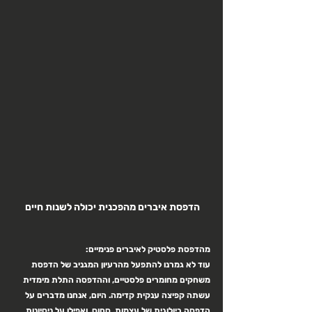
הדפסת איברים מהפכנית יכולה לשנות חיים 
מהדפסת פלסטיק לאיברים פנימיים:
עוד לא גמרנו להתפעל מהרעיון המגניב של הדפסת 
משחקים מחומרים פלסטיים, וההדפסה התלת מימדית 
עשתה קפיצה ענקית קדימה. היום, אנחנו מדברים על 
הדפסה ביולוגית של עצמות, סחוס, ואפילו על ניסיונות 