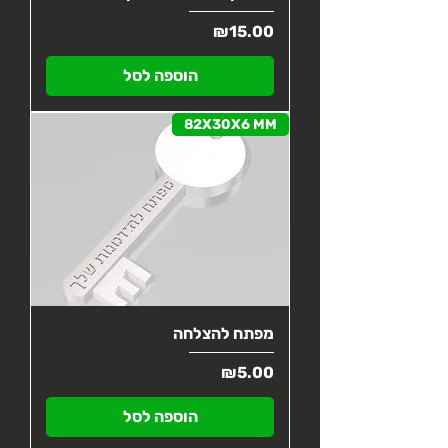
מחיר
₪15.00
הוספה לסל
82X30X6 MM
מפתח להצלחה
מחיר
₪5.00
הוספה לסל