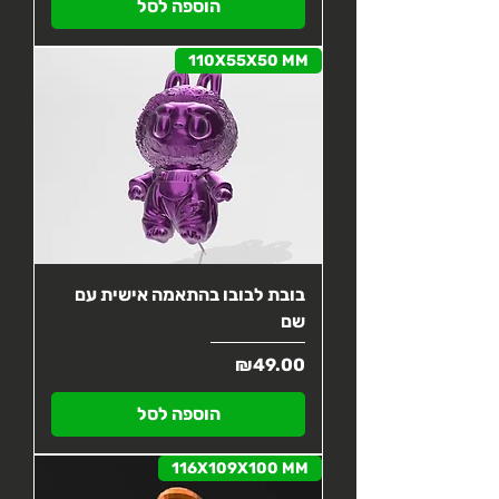
הוספה לסל
110X55X50 MM
בובת לבובו בהתאמה אישית עם
שם
מחיר
₪49.00
הוספה לסל
116X109X100 MM