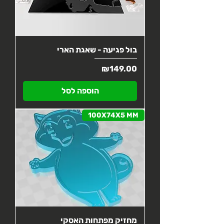
בול פגיעה - שאגת הארי
מחיר
₪149.00
הוספה לסל
100X74X5 MM
מחזיק מפתחות האסקי