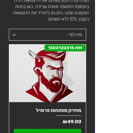
תוכלו גם להזמין מאיתנו את הדוגמאות הללו
בתוספת התאמה אישית ועריכה, כאן בחנות
המקוונת שלנו. ניתן גם להוריד את הדוגמאות
כקובץ STL ללא תשלום.​
150X120X15 MM
מחזיק מפתחות פרופיל
מחיר
₪49.00