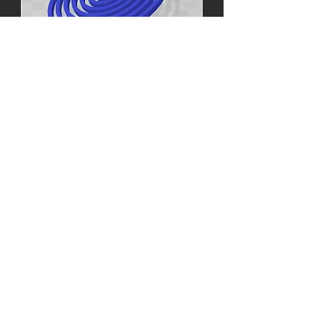
סביבון ספירל
מחיר
₪19.00
הוספה לסל
150X95X50 MM