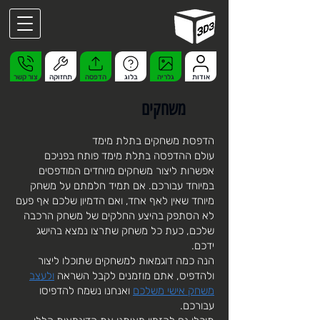
אודות
גלריה
בלוג
הדפסה
תחזוקה
צור קשר
משחקים
הדפסת משחקים בתלת מימד
עולם ההדפסה בתלת מימד פותח בפניכם
אפשרות ליצור משחקים מיוחדים המודפסים
במיוחד עבורכם. אם תמיד חלמתם על משחק
מיוחד שאין לאף אחד, ואם הדמיון שלכם אף פעם
לא הסתפק בהיצע החלקים של משחק הרכבה
שלכם, כעת כל משחק שתרצו נמצא בהישג
ידכם.
הנה כמה דוגמאות למשחקים שתוכלו ליצור
ולהדפיס, אתם מוזמנים לקבל השראה
ולעצב
משחק אישי משלכם
ואנחנו נשמח להדפיסו
עבורכם.​