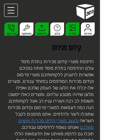
אודות
גלריה
בלוג
הדפסה
תחזוקה
צור קשר
קידום מכירות
הדפסת מוצרי קידום מכירות בתלת מימד
עולם ההדפסה בתלת מימד פותח בפניכם
אפשרות להעניק ללקוחותיכם מוצרי פרסום
וקידום מכירות המודפסים במיוחד עבורם, מוצרים
אלו יכללו את הלוגו של העסק שלכם ואפילו
סלוגן שיהיה מוטבע עליהם, ומוצרים כאלו יימשכו
תשומת לב רבה ויעוררו עניין רב אצל לקוחותיכם.
הנה כמה דוגמאות למוצרי פרסום וקידום מכירות
שתוכלו ליצור ולהדפיס, אתם מוזמנים לקבל
השראה
ולעצב מוצרי קידום מכירות אישיים
משלכם
ואנחנו נשמח להדפיסם עבורכם.
תוכלו גם להזמין מאיתנו את הדוגמאות הללו