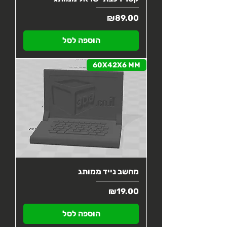
מחיר
₪89.00
הוספה לסל
60X42X6 MM
מחשב נייד ממותג
מחיר
₪19.00
הוספה לסל