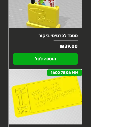
סטנד לכרטיסי ביקור
מחיר
₪39.00
הוספה לסל
160X75X6 MM