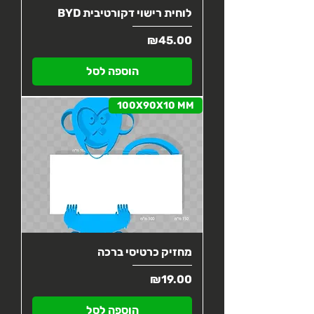
לוחית רישוי דקורטיבית BYD
מחיר
₪45.00
הוספה לסל
100X90X10 MM
מחזיק כרטיסי ברכה
מחיר
₪19.00
הוספה לסל