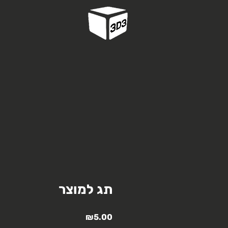
תג למוצר
מחיר
₪5.00