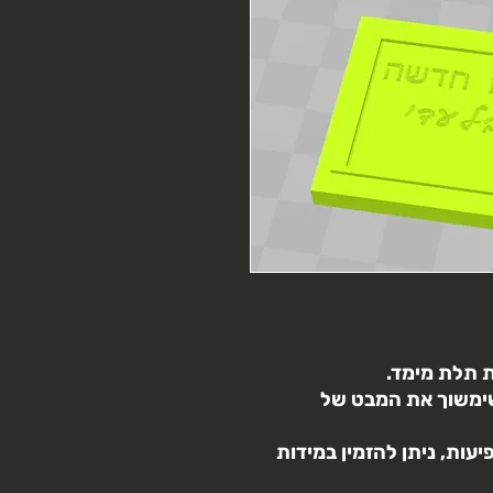
 תלת מימד.
שימשוך את המבט של
ות, ניתן להזמין במידות