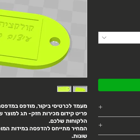
מעמד לכרטיסי ביקור, מודפס במדפסת
פריט קידום מכירות חזק- תג למוצר 
מגוון דגמים מתוך
הלקוחות שלכם.
פרופיל
המחיר מתייחס להדפסה במידות המופיע
שונות.
צע החזר מלא