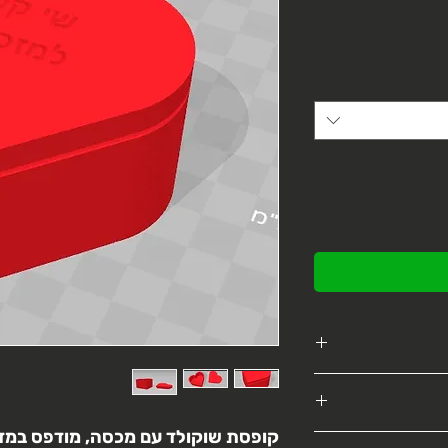
מגוון דגמים מתוך
פרופיל
קופסת שוקולד עם מכסה, מודפס במד
צע החזר מלא