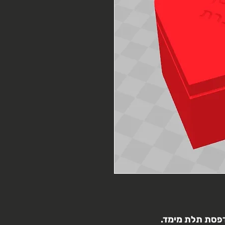
פסת תלת מימד.