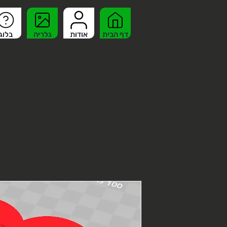
דף הבית
אודות
גלריה
בלוג