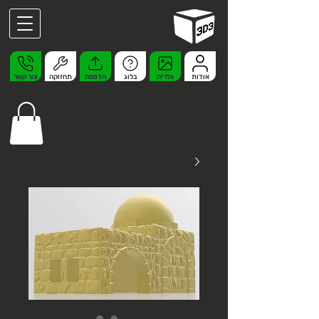
אודות
גלריה
בלוג
הדפסה
תחזוקה
צור קשר