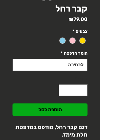
קבר רחל
מחיר
₪79.00
צבעים
*
חומר הדפסה
*
כמות
*
הוספה לסל
דגם קבר רחל, מודפס במדפסת
תלת מימד.