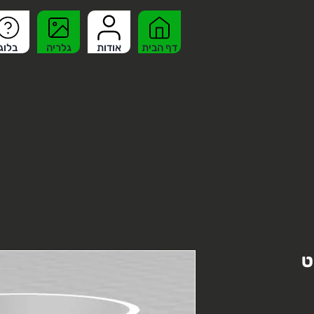
דף הבית
אודות
גלריה
בלוג
ט