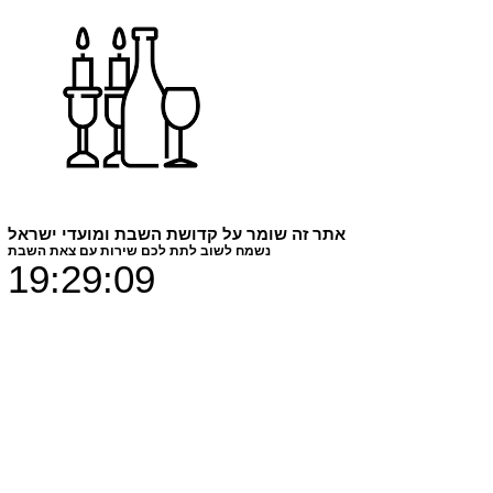
עץ אהבה
מחיר
₪129.00
צבעים
*
חומר הדפסה
*
אתר זה שומר על קדושת השבת ומועדי ישראל
נשמח לשוב לתת לכם שירות עם צאת השבת
19:29:09
כמות
*
הוספה לסל
דגם תלת מימדי של עץ משפחה