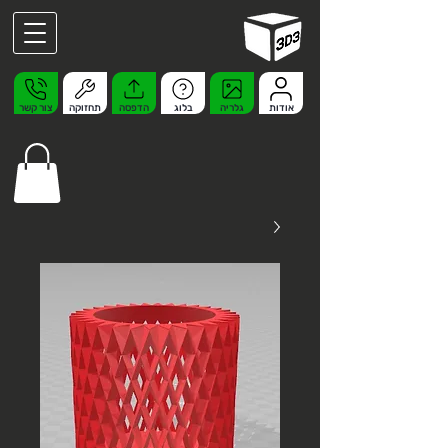
אודות
גלריה
בלוג
הדפסה
תחזוקה
צור קשר