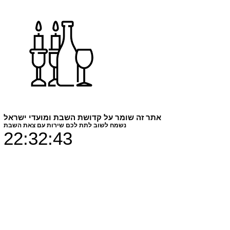
סוחט למשחת
שיניים
מחיר
₪25.00
צבעים
*
אתר זה שומר על קדושת השבת ומועדי ישראל
נשמח לשוב לתת לכם שירות עם צאת השבת
22:32:42
חומר הדפסה
*
כמות
*