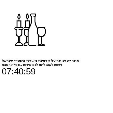
מקטין למחזיק
כוסות BYD
מחיר
₪39.00
צבעים
*
אתר זה שומר על קדושת השבת ומועדי ישראל
נשמח לשוב לתת לכם שירות עם צאת השבת
חומר הדפסה
*
07:40:59
כמות
*
הוספה לסל