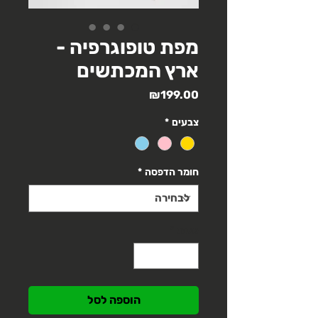
מפת טופוגרפיה -
ארץ המכתשים
מחיר
₪199.00
צבעים
*
חומר הדפסה
*
כמות
*
הוספה לסל