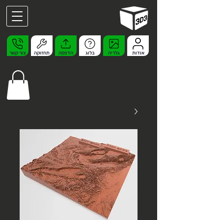
אודות
גלריה
בלוג
הדפסה
תחזוקה
צור קשר