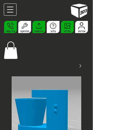
אודות
גלריה
בלוג
הדפסה
תחזוקה
צור קשר