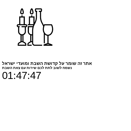
מחזיק מפתחות
BYD
מחיר
₪29.00
צבעים
*
חומר הדפסה
*
אתר זה שומר על קדושת השבת ומועדי ישראל
נשמח לשוב לתת לכם שירות עם צאת השבת
01:47:47
כמות
*
הוספה לסל
מחזיק מפתחות מעוצב עם איור