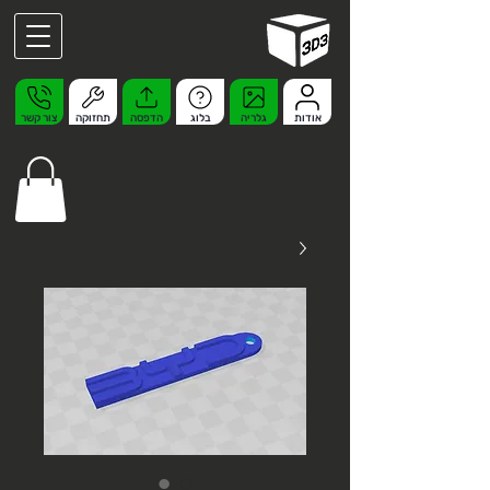
אודות
גלריה
בלוג
הדפסה
תחזוקה
צור קשר