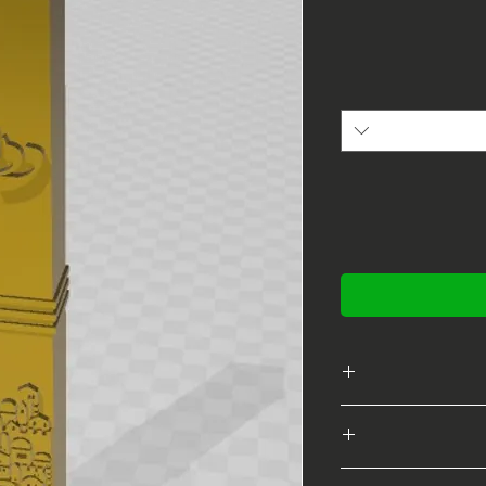
מגוון דגמים מתוך
פרופיל
צע החזר מלא