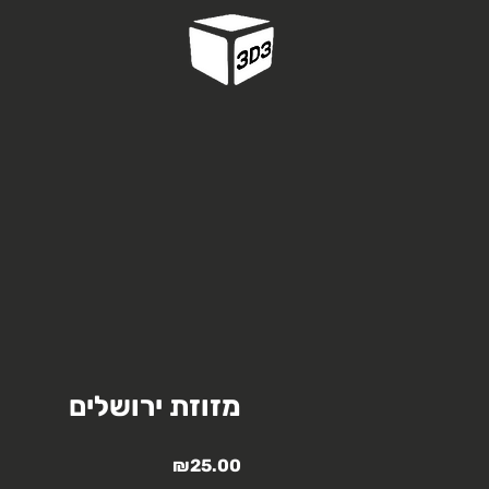
מזוזת ירושלים
מחיר
₪25.00