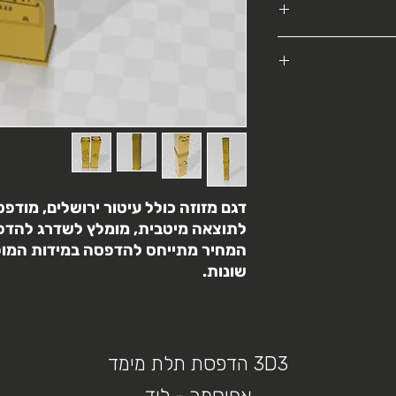
חזר
 כי ההדפסה בוצעה
אחריות הלקוח
מודל
דגם מזוזה כולל עיטור ירושלים, מוד
לתוצאה מיטבית, מומלץ לשדרג להדפסת 
המחיר מתייחס להדפסה במידות המופיע
שונות.
3D3 הדפסת תלת מימד
אחיסמך - לוד