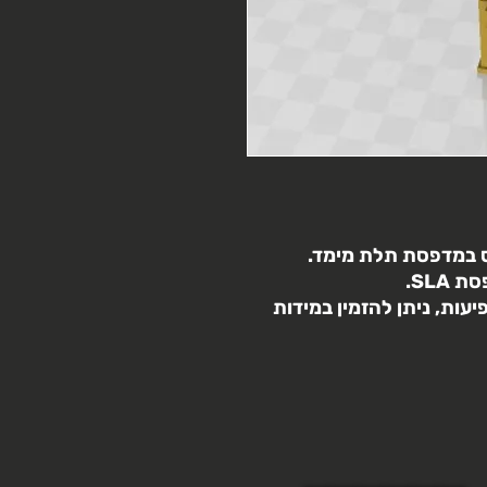
פס במדפסת תלת מימד.
SLA.
ות, ניתן להזמין במידות