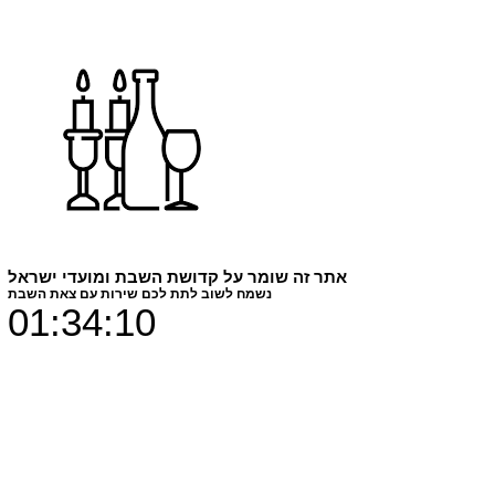
מגדל אייפל
מחיר
₪9.00
אתר זה שומר על קדושת השבת ומועדי ישראל
נשמח לשוב לתת לכם שירות עם צאת השבת
01:34:09
צבעים
*
חומר הדפסה
*
כמות
*