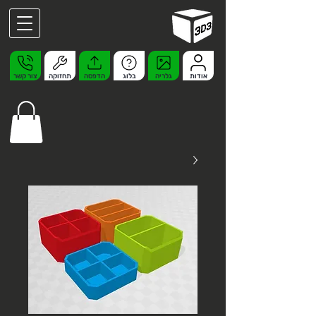
אודות
גלריה
בלוג
הדפסה
תחזוקה
צור קשר