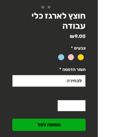
חוצץ לארגז כלי
עבודה
מחיר
₪9.00
צבעים
*
חומר הדפסה
*
כמות
*
הוספה לסל