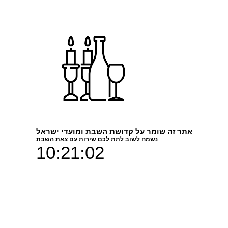
אתר זה שומר על קדושת השבת ומועדי ישראל
נשמח לשוב לתת לכם שירות עם צאת השבת
10:21:02
דגם היכל הספר במוזיאון ישראל ביר
מימד.
המחיר מתייחס להדפסה במידות המופיע
שונות.
מגוון דגמים מתוך
פרופיל