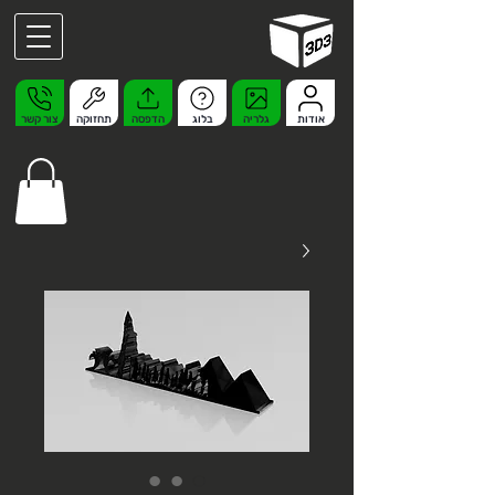
אודות
גלריה
בלוג
הדפסה
תחזוקה
צור קשר