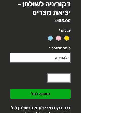
דקורציה לשולחן -
יציאת מצרים
מחיר
₪55.00
צבעים
*
חומר הדפסה
*
כמות
*
הוספה לסל
דגם דקורטיבי לעיצוב שולחן ליל