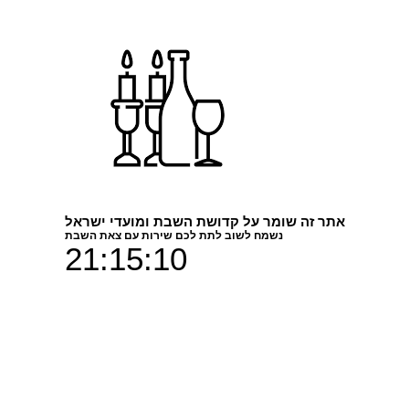
אתר זה שומר על קדושת השבת ומועדי ישראל
נשמח לשוב לתת לכם שירות עם צאת השבת
21:15:10
מגוון דגמים מתוך
פרופיל
דגם תלת מימדי לקישוט השולחן בעיצ
מודפס במדפסת תלת מימד.
צע החזר מלא