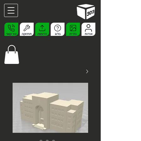
אודות
גלריה
בלוג
הדפסה
תחזוקה
צור קשר