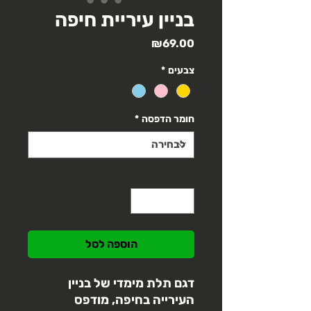
בניין עיריית חיפה
מחיר
₪69.00
צבעים
*
חומר הדפסה
*
כמות
*
הוספה לסל
דגם תלת מימדי של בניין
העירייה בחיפה, מודפס