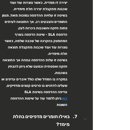
יצירה דו ממדית, כאשר נוצרות עוד ועוד 
שכבות מתקבלת יצירה תלת מימדית.
בשיטה זו עלויות ההדפסה נמוכות מאוד, מגוון 
החומרים והצבעים רב, אך התוצאה לעיתים 
פחות חזקה והשכבות ניכרות לעין.
הדפסת SLA - שיטת הדפסה בשרף 
המתמצק בהקרנה של שכבה שלמה, כאשר 
נוצרות עוד ועוד שכבות מתקבלת תוצאה 
תלת מימדית.
בשיטה זו עלות ההדפסה גבוהה אך התוצאה 
חזקה ואסטתית וכמעט שלא ניתן להבחין 
בשכבות.
במקרה בו המודל שלנו כולל איברים עדינים או 
שעלינו להדגיש בו פרטים קטנים ומדוייקים, 
עדיפה ההדפסה בשיטת SLA
כאן
 ניתן ללמוד עוד על שיטות ההדפסה 
השונות
באילו חומרים מדפיסים בתלת 
מימד?