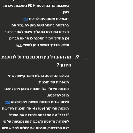
בשכבות אך בהדפסת FDM השכבות ניכרות 
לעין.
דוגמאות שונות ניתן לראות 
כאן
בהדפסה בחומר ABS ניתן להעביר את 
הפריט המודפס בתהליך עיבוד לאחר הייצור 
וכן תהליך גימור המקנה לו מראה מבריק 
וחלק, מדריך בנושא ניתן למצוא 
כאן
מה ההבדל בין תוכנת מידול לתוכנת 
חיתוך?
בעולם ההדפסה בתלת מימד קיימות שתי 
משפחות של תוכנות:
תוכנות מידול- אלו תוכנות שבהן ניתן לתכנן 
מודל להדפסה.
פירוט אודות תוכנות נפוצות ניתן למצוא 
כאן
תוכנות החיתוך (slice)- אלו תוכנות היודעות 
"לדבר" עם המדפסת ולתרגם את המודל 
לפקודות הדפסה ולשכבות והן נקבעות על פי 
דגם המדפסת, תוכנות אלו יכולות להביא סיוע 