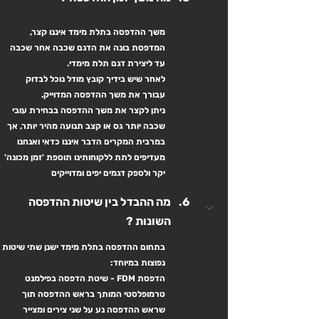
משך ההדפסה בתלת מימד איננו קצר, 
המדפסת בונה את הדגם שכבה אחר שכבה 
עד ליצירת דגם תלת מימדי.
לאחר שיש בידיך קובץ מודל נוכל לבדוק 
עבורך את משך ההדפסה המדוייק.
ניתן לקצר את משך ההדפסה בבחירת עובי 
שכבה יותר גס או קצב תנועה מהיר יותר, אך 
במרבית המקרים הדבר איננו כדאי ואנחנו 
מעדיפים לתת ללקוחותינו תוספת 'זמן מכונה' 
יקר ולספק דגמים יפים ומדוייקים
מה ההבדל בין שיטות ההדפסה 
השונות ?
בתחום ההדפסה בתלת מימד ישנן שתי שיטות 
נפוצות במיוחד:
הדפסת FDM - שיטת הדפסה בפילמנט 
טרמופלסטי המותך בראש ההדפסה תוך 
שראש ההדפסה נע על שני צירים ומצייר 