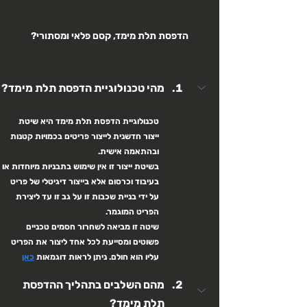
הדפסת תלת מימד, קסם פלאי ומסתורי?
מהי טכנולוגיית הדפסת תלת מימד?
טכנולוגיית הדפסת תלת מימד היא שיטת 
ייצור חדשנית לייצור פריטים בכמויות קטנות 
ובהתאמה אישית.
בשיטת ייצור זו אין שימוש בתבניות מיוחדות או 
בעיבוד וכרסום אלא בייצור דיגיטלי של פריט 
על ידי בניית שכבות זו על גב זו עד ליצירת 
הפריט המוגמר. 
שיטה זו מביאה לשחרור חסמים טכניים 
פשוטים ומסייעת לכל אחד ליצור את הפריט 
עליו הוא חולם. ניתן לראות דוגמאות 
כאן
מהם השלבים בתהליך ההדפסת 
תלת מימד?