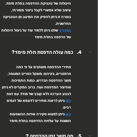
היכולות של טכניקת ההדפסה בתלת מימד, 
עיצוב שלא אפשרי לקבל ביצור מסורתי, 
בצורה זו ניתן להפיק את המיטב מן הטכניקה 
החדשנית.
במדריך
 שלנו ניתן ללמוד עוד על ניצול היכולות 
של הדפסה בתלת מימד
כמה עולה הדפסת תלת מימד?
מחירי ההדפסה משתנים על פי כמה 
פרמטרים, ביניהם: משקל הפריט המוגמר, 
משך ההדפסה הנדרש, כמות התמיכות 
שתיצור המדפסת ועוד. ברוב המקרים לא ניתן 
לבצע הערכה ללא קובץ של מודל. עם זאת 
כאן
 ניתן לראות מחירים לדוגמא של דגמים 
רבים.
כאן
 ניתן למצוא סקירה אודות ההשפעות 
השונות על עלויות ההדפסה בתלת מימד
מה משך זמן ההדפסה ?