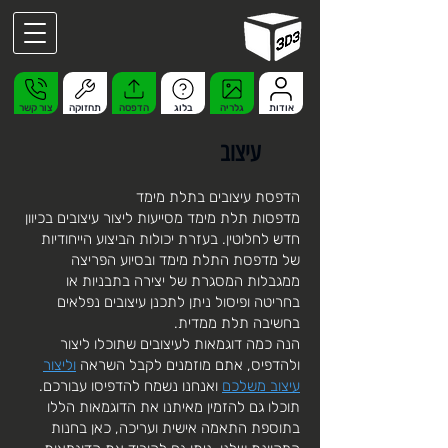
אודות
גלריה
בלוג
הדפסה
תחזוקה
צור קשר
עיצוב
הדפסת עיצובים בתלת מימד
מדפסות תלת מימד מסייעות ליצור עיצובים בכיוון
חדש לחלוטין. בעזרת יכולות הביצוע הייחודיות
של מדפסת התלת מימד ובסיוע הפריצה
ממגבלות המסגרת של יצירה בתבניות או
בחריטה ופיסול ניתן לתכנן עיצובים נפלאים
בחשיבה תלת ממדית.
הנה כמה דוגמאות לעיצובים שתוכלו ליצור
ולהדפיס, אתם מוזמנים לקבל השראה
וליצור
עיצוב משלכם
ואנחנו נשמח להדפיסו עבורכם.
תוכלו גם להזמין מאיתנו את הדוגמאות הללו
בתוספת התאמה אישית ועריכה, כאן בחנות