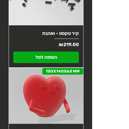
קיר טקסט - ואהבת
מחיר
₪219.00
הוספה לסל
150X140X63 MM