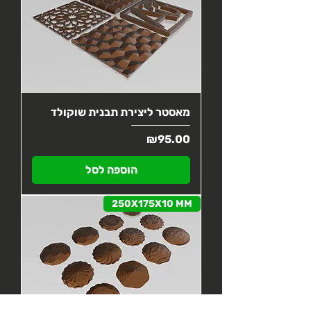
מאסטר ליצירת תבנית שוקולד
מחיר
₪95.00
הוספה לסל
250X175X10 MM