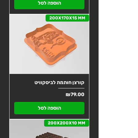
הוספה לסל
200X170X15 MM
קורצן חותמת לביסקוויט
מחיר
₪79.00
הוספה לסל
200X200X10 MM