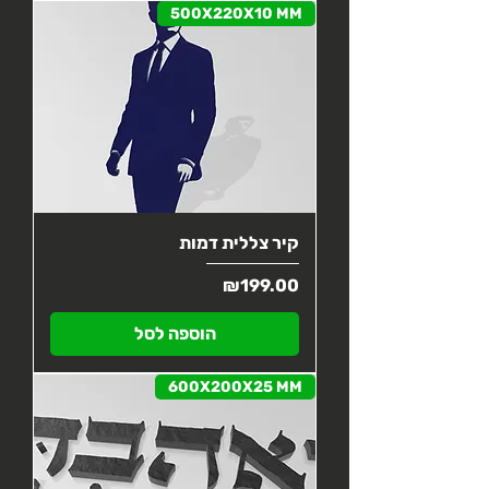
500X220X10 MM
קיר צללית דמות
מחיר
₪199.00
הוספה לסל
600X200X25 MM